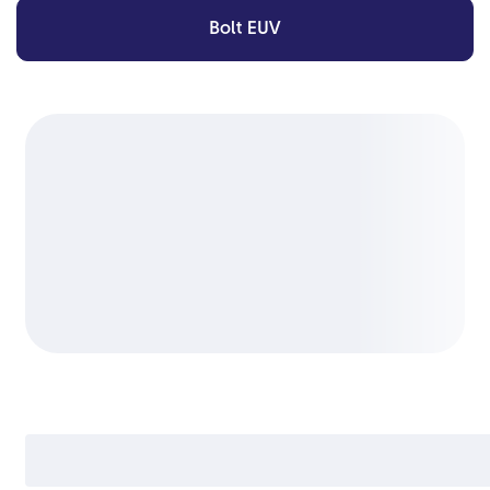
Bolt EUV