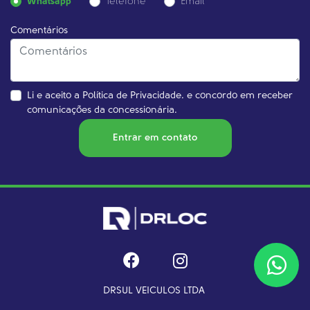
Whatsapp
Telefone
Email
Comentários
Li e aceito a
Política de Privacidade.
e concordo em receber
comunicações da concessionária.
Entrar em contato
DRSUL VEICULOS LTDA