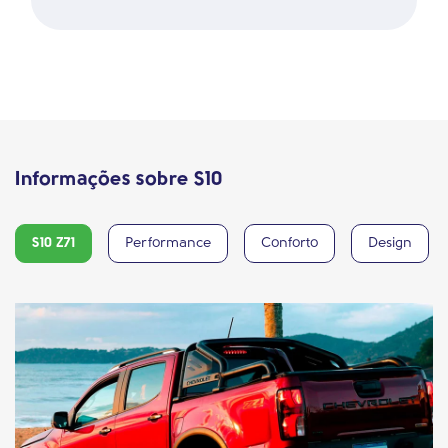
Informações sobre S10
S10 Z71
Performance
Conforto
Design