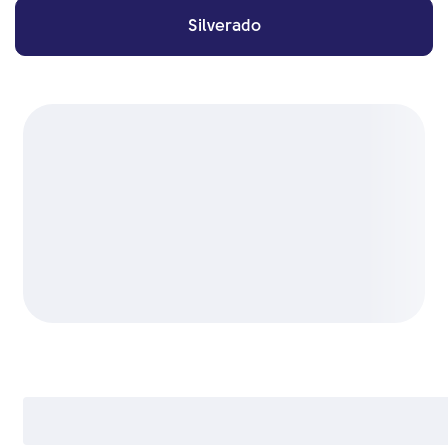
Silverado