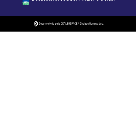
Desenvolvido pela DEALERSPACE ® Direitos Reservados.