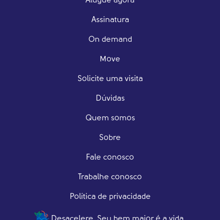
Alugue agora
Assinatura
On demand
Move
Solicite uma visita
Dúvidas
Quem somos
Sobre
Fale conosco
Trabalhe conosco
Política de privacidade
Desacelere. Seu bem maior é a vida.