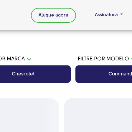
Assinatura
Alugue agora
POR MARCA
FILTRE POR MODELO
Chevrolet
Command