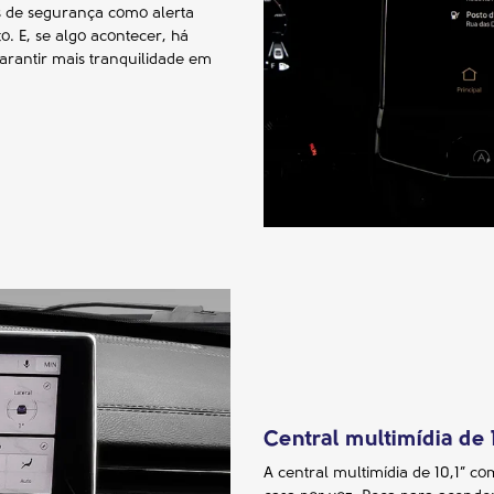
os de segurança como alerta
. E, se algo acontecer, há
rantir mais tranquilidade em
Central multimídia de 
A central multimídia de 10,1” c