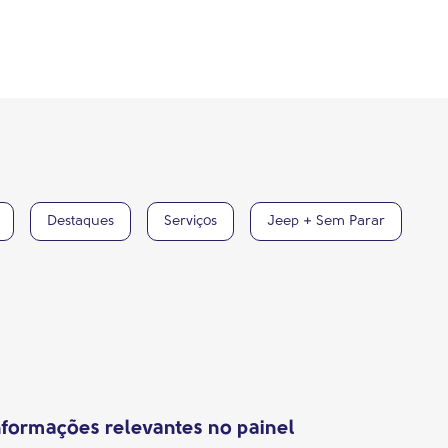
Destaques
Serviços
Jeep + Sem Parar
formações relevantes no painel