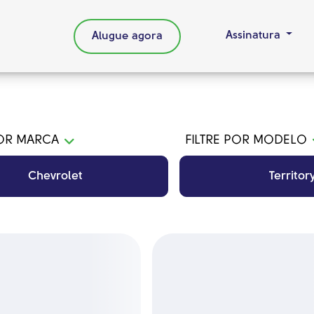
Assinatura
Alugue agora
POR MARCA
FILTRE POR MODELO
Chevrolet
Territor