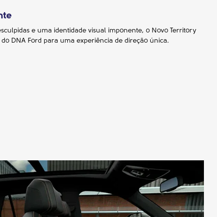
nte
sculpidas e uma identidade visual imponente, o Novo Territory
z do DNA Ford para uma experiência de direção única.