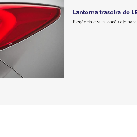
Lanterna traseira de L
Elegância e sofisticação até par