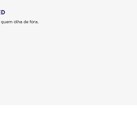
ED
a quem olha de fora.