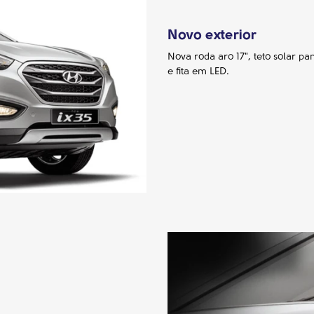
Novo exterior
Nova roda aro 17", teto solar pa
e fita em LED.