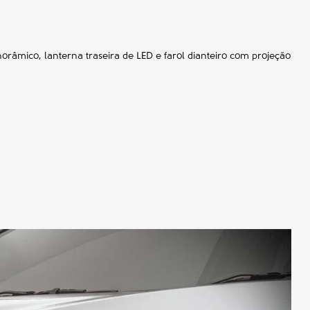
norâmico, lanterna traseira de LED e farol dianteiro com projeção