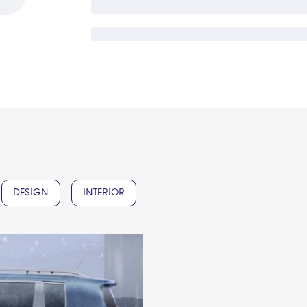
DESIGN
INTERIOR