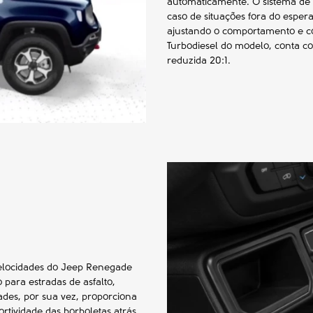
automaticamente. O sistema de C
caso de situações fora do esper
ajustando o comportamento e corr
Turbodiesel do modelo, conta c
reduzida 20:1.
Velocidades do Jeep Renegade
 para estradas de asfalto,
des, por sua vez, proporciona
rtividade das borboletas atrás