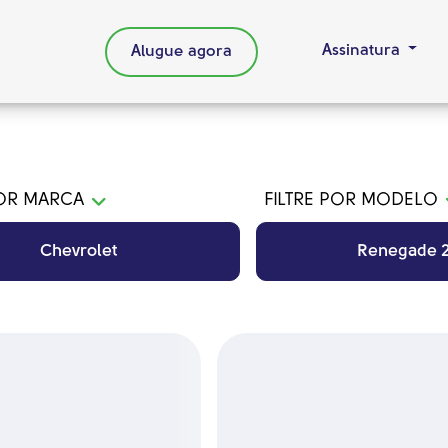
Assinatura
Alugue agora
POR MARCA
FILTRE POR MODELO
Chevrolet
Renegade 