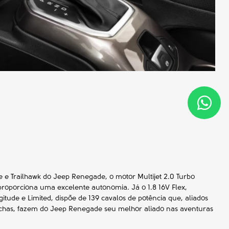
e e Trailhawk do Jeep Renegade, o motor Multijet 2.0 Turbo
proporciona uma excelente autonomia. Já o 1.8 16V Flex,
itude e Limited, dispõe de 139 cavalos de potência que, aliados
chas, fazem do Jeep Renegade seu melhor aliado nas aventuras