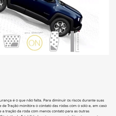
ança é o que não falta. Para diminuir os riscos durante suas
e de Tração monitora o contato das rodas com o solo e, em caso
re a tração da roda com menos contato para as outras