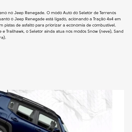
reno no Jeep Renegade. O modo Auto do Seletor de Terrenos
anto o Jeep Renegade está ligado, acionando a Tração 4x4 em
m pistas de asfalto para priorizar a economia de combustível.
e e Trailhawk, o Seletor ainda atua nos modos Snow (neve), Sand
ra).