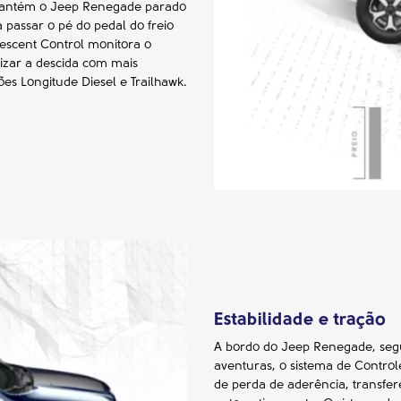
st mantém o Jeep Renegade parado
 passar o pé do pedal do freio
Descent Control monitora o
lizar a descida com mais
ões Longitude Diesel e Trailhawk.
Estabilidade e tração
A bordo do Jeep Renegade, segur
aventuras, o sistema de Control
de perda de aderência, transfe