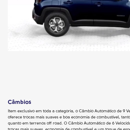
Câmbios
Item exclusivo em toda a categoria, o Câmbio Automático de 9 
oferece trocas mais suaves e boa economia de combustível, tanto
quanto em terrenos off road. O Câmbio Automático de 6 Velocida
trocas mais suaves, economia de combustível e um toque de espo