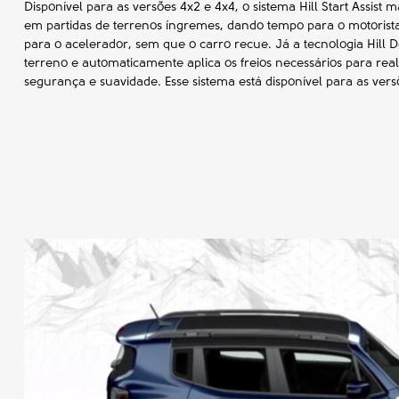
Disponível para as versões 4x2 e 4x4, o sistema Hill Start Assi
em partidas de terrenos íngremes, dando tempo para o motorista
para o acelerador, sem que o carro recue. Já a tecnologia Hill 
terreno e automaticamente aplica os freios necessários para rea
segurança e suavidade. Esse sistema está disponível para as vers