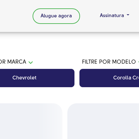
Assinatura
Alugue agora
POR MARCA
FILTRE POR MODELO
Chevrolet
Corolla Cr