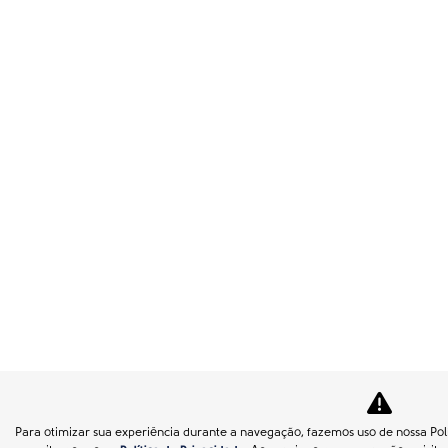
Para otimizar sua experiência durante a navegação, fazemos uso de nossa Polí