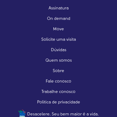
Assinatura
On demand
Move
Solicite uma visita
Dúvidas
Quem somos
Sobre
Fale conosco
Trabalhe conosco
Política de privacidade
Desacelere. Seu bem maior é a vida.