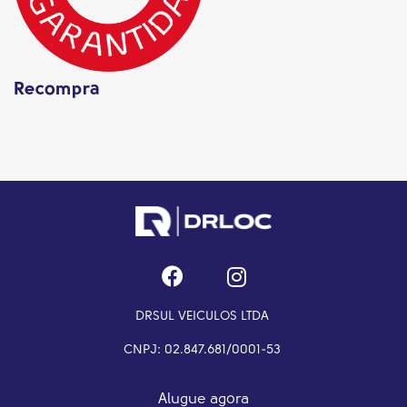
Recompra
DRSUL VEICULOS LTDA
CNPJ: 02.847.681/0001-53
Alugue agora