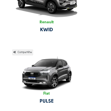
Renault
KWID
Compartilhe
Fiat
PULSE