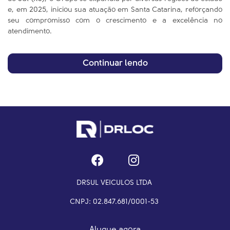
personalizado para cada cliente. Fundado em 1999, em Caxias
do Sul (RS), o Grupo se expandiu por diversas regiões do estado
e, em 2025, iniciou sua atuação em Santa Catarina, reforçando
seu compromisso com o crescimento e a excelência no
atendimento.
Continuar lendo
DRSUL VEICULOS LTDA
CNPJ: 02.847.681/0001-53