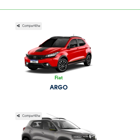
Compartilhe
Fiat
ARGO
Compartilhe