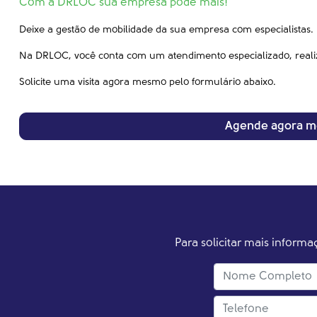
Com a DRLOC sua empresa pode mais!
Deixe a gestão de mobilidade da sua empresa com especialistas.
Na DRLOC, você conta com um atendimento especializado, realiza
Solicite uma visita agora mesmo pelo formulário abaixo.
Agende agora 
Para solicitar mais inform