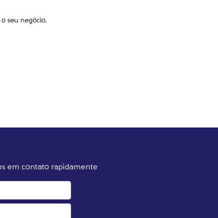
: o seu negócio.
emos em contato rapidamente