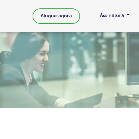
Assinatura
Alugue agora