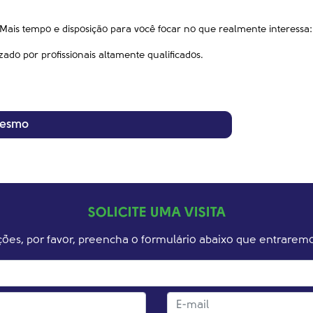
 Mais tempo e disposição para você focar no que realmente interessa
do por profissionais altamente qualificados.
mesmo
SOLICITE UMA VISITA
ações, por favor, preencha o formulário abaixo que entrar