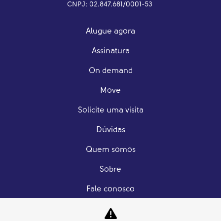
CNPJ: 02.847.681/0001-53
Alugue agora
Assinatura
On demand
Move
Solicite uma visita
Dúvidas
Quem somos
Sobre
Fale conosco
Trabalhe conosco