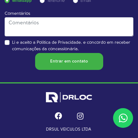
Whatsapp
Telefone
Email
Comentários
Li e aceito a
Política de Privacidade.
e concordo em receber
comunicações da concessionária.
Entrar em contato
DRSUL VEICULOS LTDA