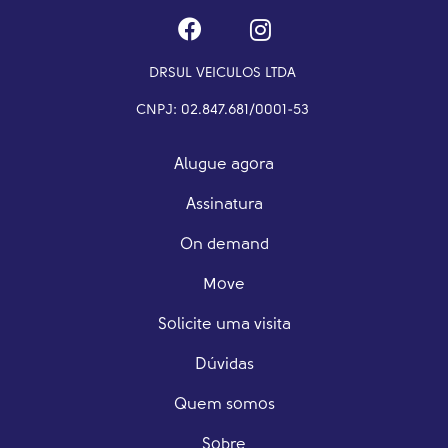
DRSUL VEICULOS LTDA
CNPJ: 02.847.681/0001-53
Alugue agora
Assinatura
On demand
Move
Solicite uma visita
Dúvidas
Quem somos
Sobre