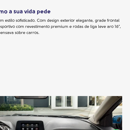
mo a sua vida pede
estilo sofisticado. Com design exterior elegante, grade frontal
portivo com revestimento premium e rodas de liga leve aro 16”,
pensava sobre carros.