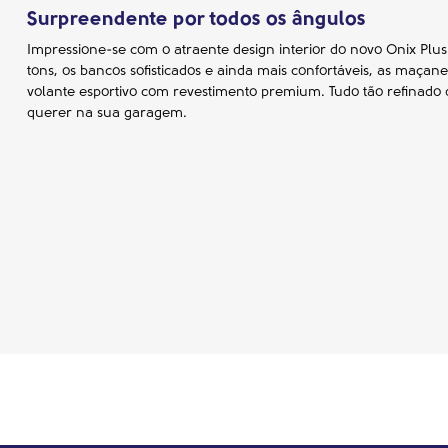
Surpreendente por todos os ângulos
Impressione-se com o atraente design interior do novo Onix Plus
tons, os bancos sofisticados e ainda mais confortáveis, as maçan
volante esportivo com revestimento premium. Tudo tão refinado 
querer na sua garagem.