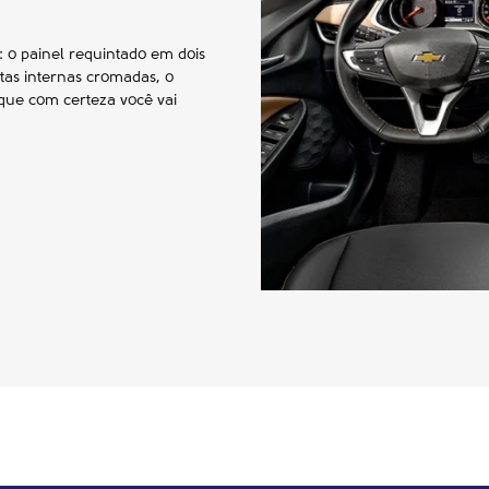
: o painel requintado em dois
etas internas cromadas, o
que com certeza você vai