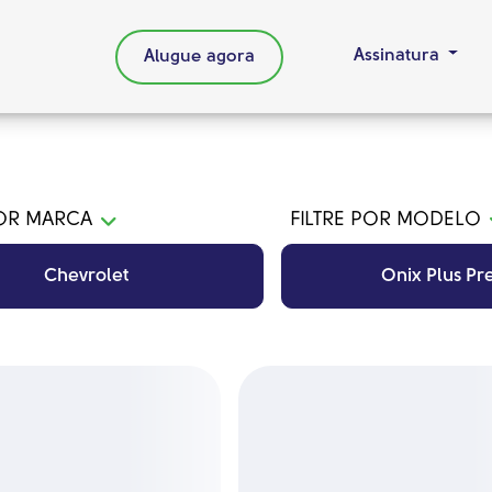
Assinatura
Alugue agora
POR MARCA
FILTRE POR MODELO
Chevrolet
Onix Plus Pr