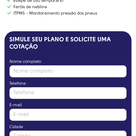
Estepe de uso temporário
Faróis de neblina
ITPMS - Monitoramento pressão dos pneus
SIMULE SEU PLANO E SOLICITE UMA
COTAÇÃO
Nome completo
Telefone
E-mail
Cidade