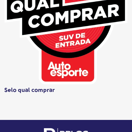
Selo qual comprar