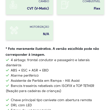
CÂMBIO
COMBUSTÍVEL
CVT (V-Matic)
Flex
MOTORIZAÇÃO
N/A
* Foto meramente ilustrativa. A versão escolhida pode não
corresponder à imagem.
4 airbags: frontal condutor e passageiro e laterais
dianteiros
ABS + ESC + ASR + EBD
Alarme periférico
Assistente de Partida em Rampa - Hill Assist
Bancos traseiros rebatíveis com ISOFIX e TOP TETHER
(fixação para cadeiras de crianças)
Chave principal tipo canivete com abertura remota
DRL com LED