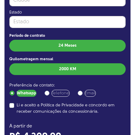
Estado
Período de contrato
24 Meses
Quilometragem mensal
2000 KM
Preferência de contato:
Whatsapp
Telefone
Email
Li e aceito a
Política de Privacidade
e concordo em
receber comunicações da concessionária.
A partir de