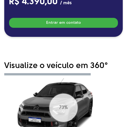
R$ 4.390,00
/ mês
Entrar em contato
Visualize o veículo em 360°
83%