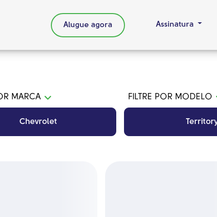
Assinatura
Alugue agora
POR MARCA
FILTRE POR MODELO
Chevrolet
Territor