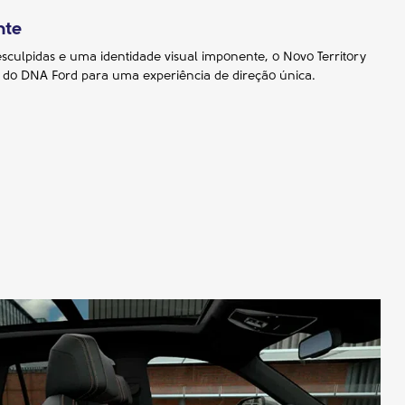
nte
sculpidas e uma identidade visual imponente, o Novo Territory
z do DNA Ford para uma experiência de direção única.