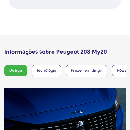
Informações sobre Peugeot 208 My20
Design
Tecnologia
Prazer em dirigir
Power 