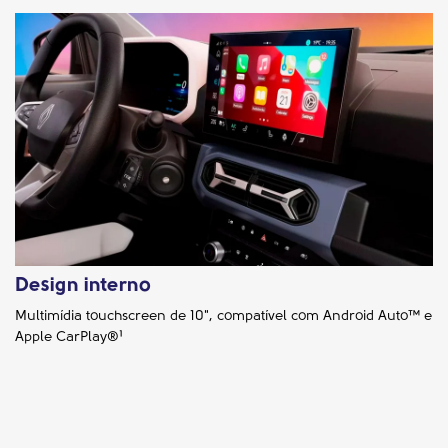
Design interno
Multimídia touchscreen de 10", compatível com Android Auto™ e
Apple CarPlay®¹