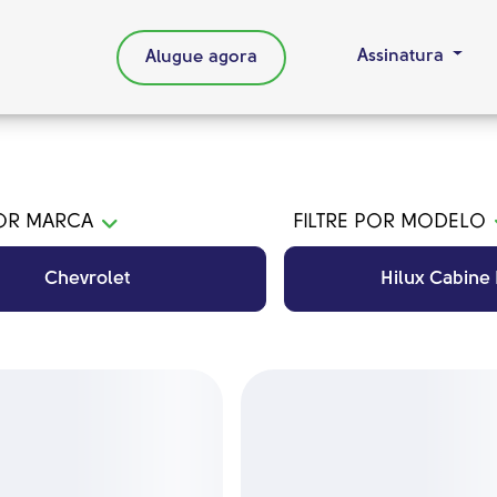
Assinatura
Alugue agora
POR MARCA
FILTRE POR MODELO
Chevrolet
Hilux Cabine