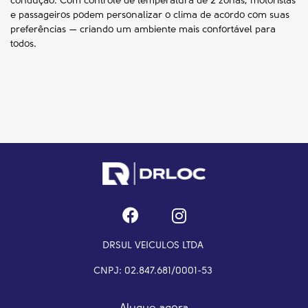
condução. Com controle de temperatura de 2 zonas, motoristas
e passageiros podem personalizar o clima de acordo com suas
preferências — criando um ambiente mais confortável para
todos.
DRSUL VEICULOS LTDA
CNPJ: 02.847.681/0001-53