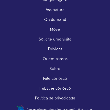
Alugue agora
Assinatura
On demand
Move
Solicite uma visita
Dúvidas
Quem somos
Sobre
Fale conosco
Trabalhe conosco
Política de privacidade
Desacelere. Seu bem maior é a vida.