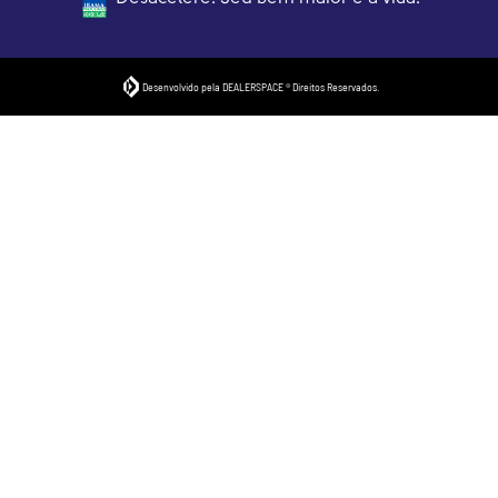
Desenvolvido pela DEALERSPACE ® Direitos Reservados.